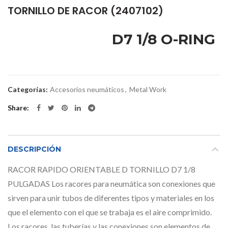
TORNILLO DE RACOR (2407102)
D7 1/8 O-RING
Categorías:
Accesorios neumáticos
,
Metal Work
Share
DESCRIPCIÓN
RACOR RAPIDO ORIENTABLE D TORNILLO D7 1/8
PULGADAS Los racores para neumática son conexiones que
sirven para unir tubos de diferentes tipos y materiales en los
que el elemento con el que se trabaja es el aire comprimido.
Los racores, las tuberías y las conexiones son elementos de