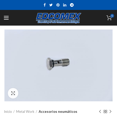
0
Click to enlarge
Inicio
Metal Work
Accesorios neumáticos