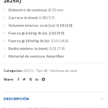
2B25A)
Diámetro de ventosa:
Ø 25 mm
Carrera: in (mm):
0.38 (9.7)
Volumen interno: cu in (cc): 0.18 (3.0)
Fuerza @ 6 inHg: lb (n): 2.02 (9.0)
Fuerza @ 18 inHg: lb (n):
3.15 (14.0)
Radio mínimo: in (mm):
0.31 (7.9)
Material de ventosa: Ameriflex
Categorías:
EDCO
,
Tipo 2B
,
Ventosas de vacío
Share
DESCRIPCIÓN