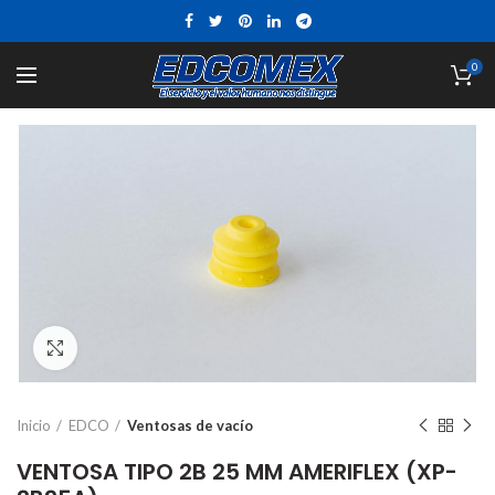
0
Click to enlarge
Inicio
EDCO
Ventosas de vacío
VENTOSA TIPO 2B 25 MM AMERIFLEX (XP-