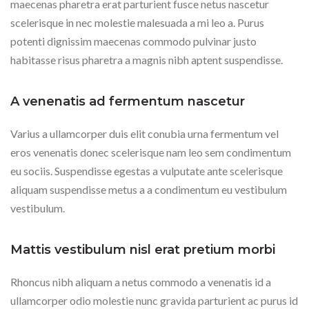
maecenas pharetra erat parturient fusce netus nascetur
scelerisque in nec molestie malesuada a mi leo a. Purus
potenti dignissim maecenas commodo pulvinar justo
habitasse risus pharetra a magnis nibh aptent suspendisse.
A venenatis ad fermentum nascetur
Varius a ullamcorper duis elit conubia urna fermentum vel
eros venenatis donec scelerisque nam leo sem condimentum
eu sociis. Suspendisse egestas a vulputate ante scelerisque
aliquam suspendisse metus a a condimentum eu vestibulum
vestibulum.
Mattis vestibulum nisl erat pretium morbi
Rhoncus nibh aliquam a netus commodo a venenatis id a
ullamcorper odio molestie nunc gravida parturient ac purus id