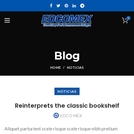
0
Blog
HOME
NOTICIAS
NOTICIAS
Reinterprets the classic bookshelf
EDCO MEX
Aliquet parturient scele risque scele risque nibh pretium