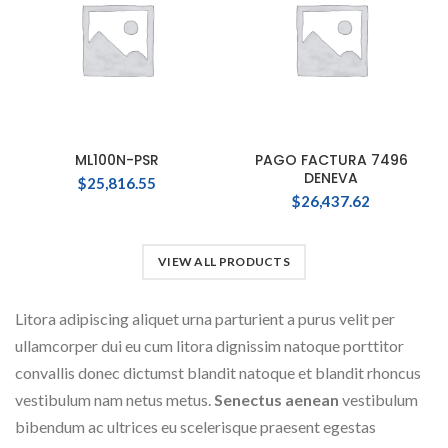
ML100N-PSR
PAGO FACTURA 7496
DENEVA
$
25,816.55
$
26,437.62
VIEW ALL PRODUCTS
Litora adipiscing aliquet urna parturient a purus velit per
ullamcorper dui eu cum litora dignissim natoque porttitor
convallis donec dictumst blandit natoque et blandit rhoncus
vestibulum nam netus metus.
Senectus aenean
vestibulum
bibendum ac ultrices eu scelerisque praesent egestas