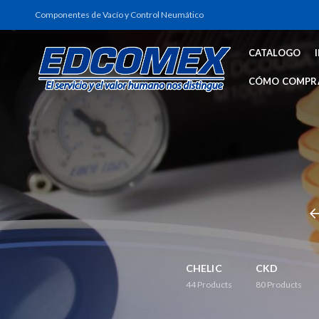
Componentes de Vacío y Control Neumático
CATALOGO
CÓMO COMPR
CHELIC
CKD
44
Products
80
Products