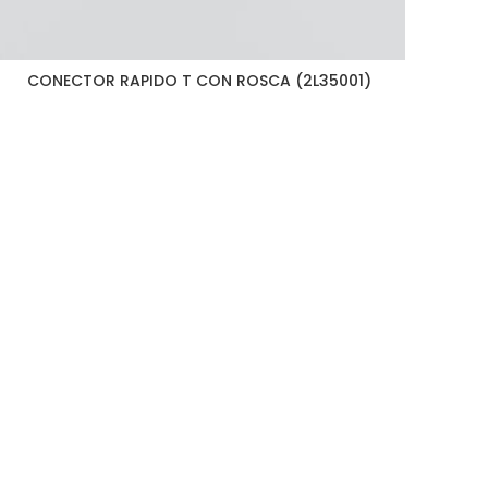
CONECTOR RAPIDO T CON ROSCA (2L35001)