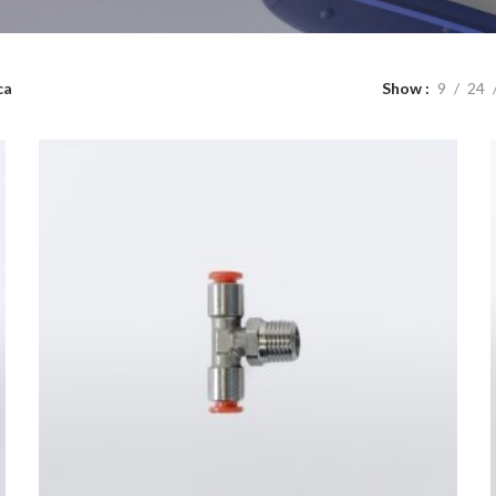
ca
Show
9
24